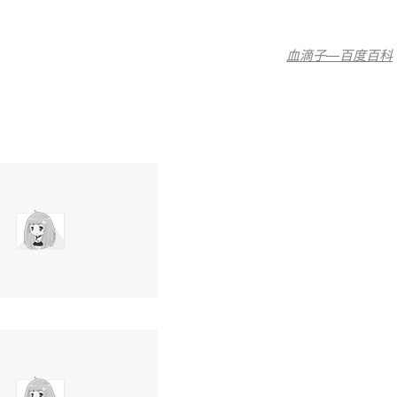
血滴子—百度百科