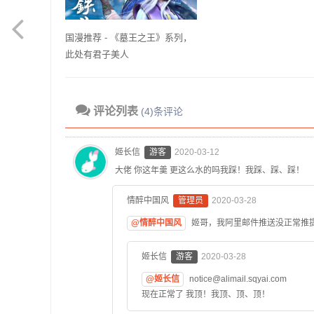
国漫推荐 - 《墓王之王》系列，
此处有君子美人
评论列表
(4)条评论
姬长信
游客
2020-03-12
大佬 你这年羹 更这么水的吗我踩！我踩、踩、踩！
情醉中国风
管理员
2020-03-28
@情醉中国风
姬哥，我阿里邮件推送没正常推
姬长信
游客
2020-03-28
@姬长信
notice@alimail.sqyai.com
现在正常了 我顶！我顶、顶、顶！