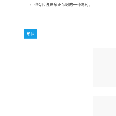
也有传说是雍正帝时的一种毒药。
形状