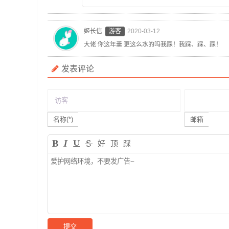
姬长信
游客
2020-03-12
大佬 你这年羹 更这么水的吗我踩！我踩、踩、踩！
发表评论
名称(*)
邮箱
好
顶
踩