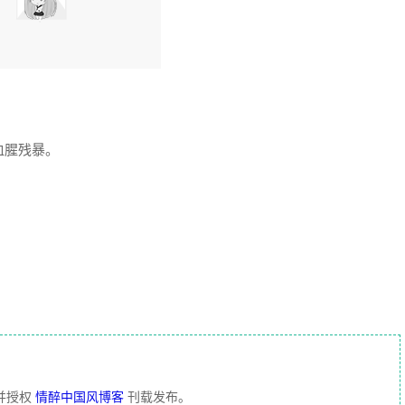
血腥残暴。
并授权
情醉中国风博客
刊载发布。