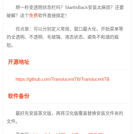
想一秒变透明状态栏吗？StartIsBack安装太麻烦？还要
破解？这个
免费
软件直接搞定！
优点是：可以分别定义常规、窗口最大化、开始菜单等
的全透明、不透明、毛玻璃、液态状态，避免不和谐的尴
尬。
开源地址
https://github.com/TranslucentTB/TranslucentTB
软件备份
最好先安装英文版，再将汉化版覆盖替换安装文件夹的
文件。