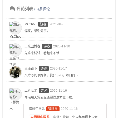
评论列表
(5)条评论
Mr.Chou
游客
2021-04-05
漂亮，感谢分享。
王光卫博客
游客
2020-11-30
先拿来试试，看起来不错
星座占卜
游客
2020-11-17
文章写的很好啊，赞(ㆆᴗㆆ)，每日打卡~~
上善若水
游客
2020-11-16
为毛用天翼云盘还要登录才能下载。
情醉中国风
管理员
2020-11-16
@情醉中国风
电信：让每一个人都用得上云盘