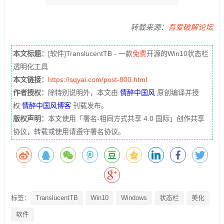
转载来源：
吾爱破解论坛
本文标题：
[软件]TranslucentTB - 一款
免费
开源的Win10状态栏
透明化工具
本文链接：
https://sqyai.com/post-800.html
作者授权：
除特别说明外，本文由
情醉中国风
原创编译并授
权
情醉中国风博客
刊载发布。
版权声明：
本文使用「署名-相同方式共享 4.0 国际」创作共享
协议，转载或使用请遵守署名协议。
标签：
TranslucentTB
Win10
Windows
状态栏
美化
软件