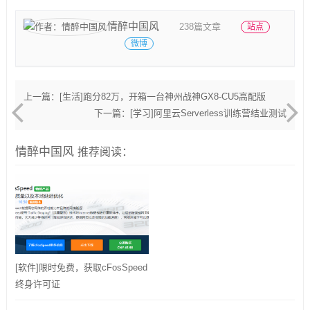
情醉中国风
238篇文章
站点
微博
上一篇：
[生活]跑分82万，开箱一台神州战神GX8-CU5高配版
下一篇：
[学习]阿里云Serverless训练营结业测试
情醉中国风
推荐阅读：
[软件]限时免费，获取cFosSpeed
终身许可证