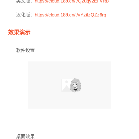
英文版：
https://cloud.189.cn/t/Qzuqy2EfIVRb
汉化版：
https://cloud.189.cn/t/vYziIzQZz6rq
效果演示
软件设置
桌面效果