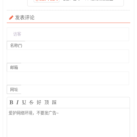
发表评论
名称(*)
邮箱
网址
好
顶
踩