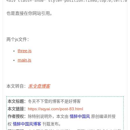
<div class="Snow" style="position:fixed;top:0;left:0;
也是直接在你网站引用。
两个js文件：
three.js
main.js
本文转自：
禾令奇博客
本文标题：
冬天不下雪的博客不是好博客
本文链接：
https://sqyai.com/post-83.html
作者授权：
除特别说明外，本文由
情醉中国风
原创编译并授
权
情醉中国风博客
刊载发布。