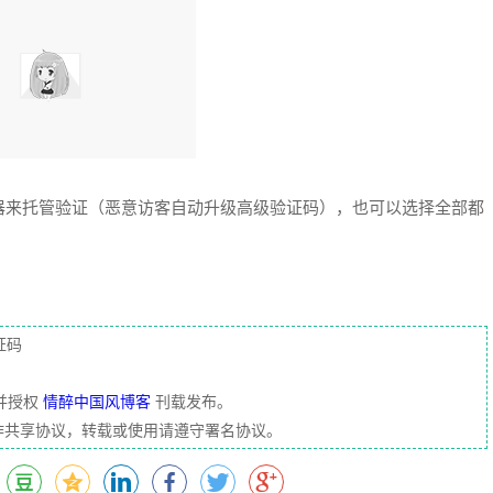
器来托管验证（恶意访客自动升级高级验证码），也可以选择全部都
证码
并授权
情醉中国风博客
刊载发布。
」创作共享协议，转载或使用请遵守署名协议。