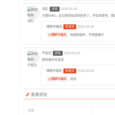
羽忆
游客
2020-05-26
大佬6666，比以前的验证码好多了，评论到发布，真
情醉中国风
管理员
2020-05-26
@情醉中国风
现成的插件，不用是傻子
不如归
游客
2020-05-25
移动端评论测试
情醉中国风
管理员
2020-06-04
@情醉中国风
测试
发表评论