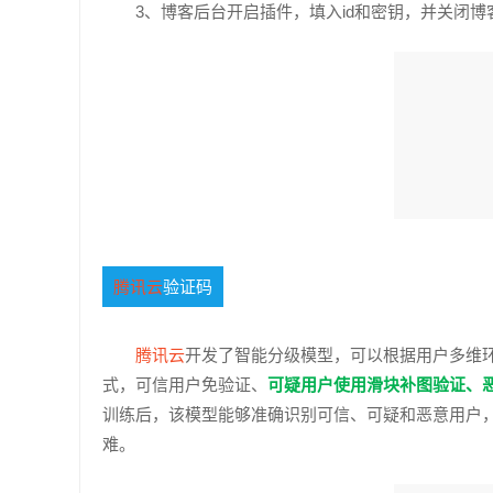
3、博客后台开启插件，填入id和密钥，并关闭
腾讯云
验证码
腾讯云
开发了智能分级模型，可以根据用户多维
式，可信用户免验证、
可疑用户使用滑块补图验证、恶
训练后，该模型能够准确识别可信、可疑和恶意用户
难。