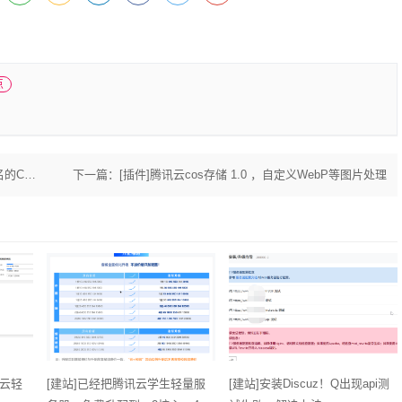
点
CDN
下一篇：
[插件]腾讯云cos存储 1.0 ，自定义WebP等图片处理
讯云轻
[建站]已经把腾讯云学生轻量服
[建站]安装Discuz！Q出现api测