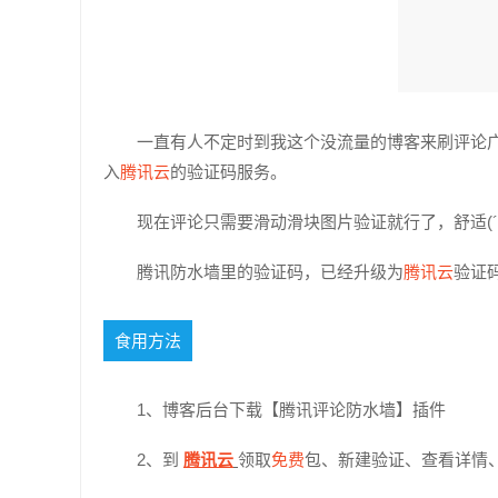
一直有人不定时到我这个没流量的博客来刷评论
入
腾讯云
的验证码服务。
现在评论只需要滑动滑块图片验证就行了，舒适(´∀
腾讯防水墙里的验证码，已经升级为
腾讯云
验证
食用方法
1、博客后台下载【腾讯评论防水墙】插件
2、到
腾讯云
领取
免费
包、新建验证、查看详情、