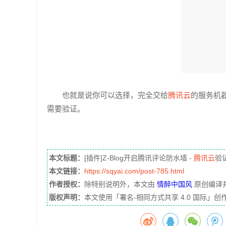
也就是说你可以选择，完全交给
腾讯云
的服务机
需要验证。
本文标题：
[插件]Z-Blog开启腾讯评论防水墙 -
腾讯云
验
本文链接：
https://sqyai.com/post-785.html
作者授权：
除特别说明外，本文由
情醉中国风
原创编译
版权声明：
本文使用「署名-相同方式共享 4.0 国际