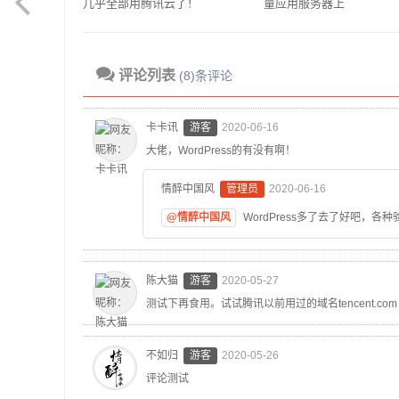
几乎全部用腾讯云了！
量应用服务器上
评论列表
(8)条评论
卡卡讯
游客
2020-06-16
大佬，WordPress的有没有啊！
情醉中国风
管理员
2020-06-16
@情醉中国风
WordPress多了去了好吧，各
陈大猫
游客
2020-05-27
测试下再食用。试试腾讯以前用过的域名tencent.com
不如归
游客
2020-05-26
评论测试