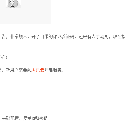
广告，非常烦人，开了自带的评论验证码，还是有人手动刷，现在接
`)
码，新用户需要到
腾讯云
开启服务。
基础配置、复制id和密钥