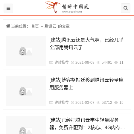
当前位置：
首页
»
腾讯云
的文章
[建站]腾讯云还是大气啊，已经几乎
全部用腾讯云了！
建站推荐
2021-08-08
54491
11
[建站]博客整站迁移到腾讯云轻量应
用服务器上
建站推荐
2021-03-07
53712
15
[建站]已经把腾讯云学生轻量服务
器，免费升配到：2核心、4G内存、