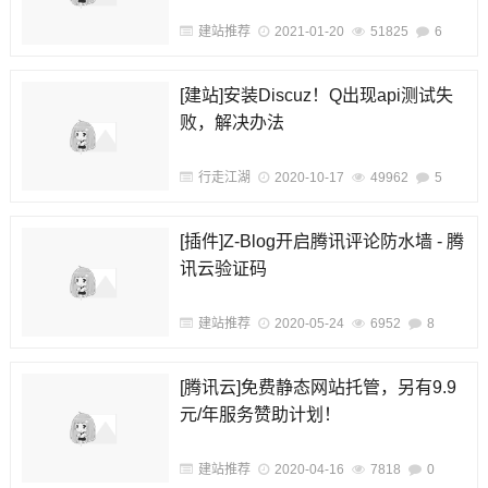
6M带宽、80G硬盘、1200G流量
建站推荐
2021-01-20
51825
6
[建站]安装Discuz！Q出现api测试失
败，解决办法
行走江湖
2020-10-17
49962
5
[插件]Z-Blog开启腾讯评论防水墙 - 腾
讯云验证码
建站推荐
2020-05-24
6952
8
[腾讯云]免费静态网站托管，另有9.9
元/年服务赞助计划！
建站推荐
2020-04-16
7818
0