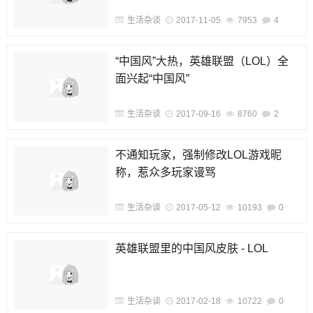
生活杂谈
2017-11-05
7953
4
“中国风”大热，英雄联盟（LOL）全
面兴起“中国风”
生活杂谈
2017-09-16
8760
2
不通知玩家，强制修改LOL游戏昵
称，惹众多玩家谩骂
生活杂谈
2017-05-12
10193
0
英雄联盟里的中国风皮肤 - LOL
生活杂谈
2017-02-18
10722
0