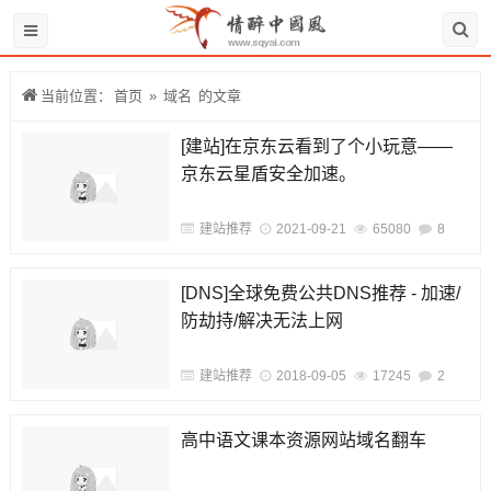
当前位置：
首页
»
域名
的文章
[建站]在京东云看到了个小玩意——
京东云星盾安全加速。
建站推荐
2021-09-21
65080
8
[DNS]全球免费公共DNS推荐 - 加速/
防劫持/解决无法上网
建站推荐
2018-09-05
17245
2
高中语文课本资源网站域名翻车