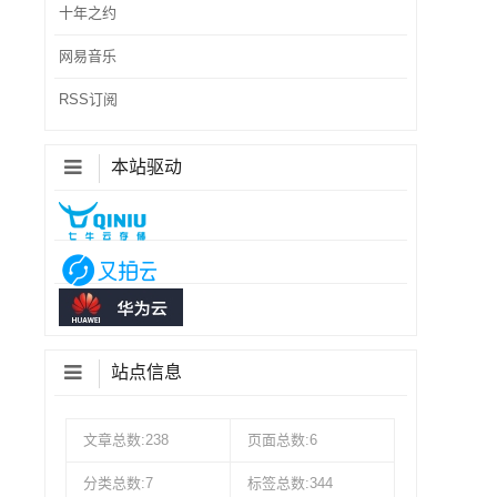
十年之约
网易音乐
RSS订阅
本站驱动
站点信息
文章总数:238
页面总数:6
分类总数:7
标签总数:344