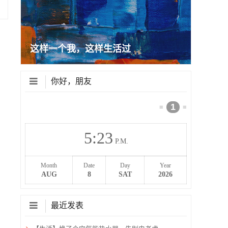
这样一个我，这样生活过
你好，朋友
1
≡
≡
5
:
23
P.M.
Month
Date
Day
Year
AUG
8
SAT
2026
最近发表