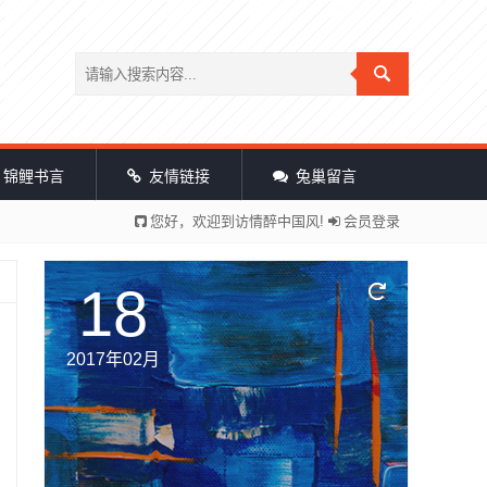
锦鲤书言
友情链接
兔巢留言
您好，欢迎到访情醉中国风!
会员登录
18
2017年02月