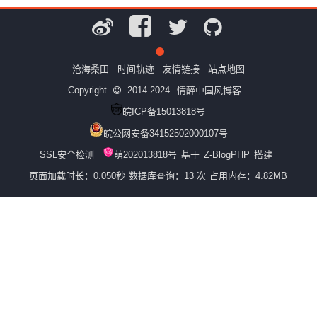
沧海桑田
时间轨迹
友情链接
站点地图
Copyright
2014-2024
情醉中国风博客.
皖ICP备15013818号
皖公网安备34152502000107号
SSL安全检测
萌202013818号
基于
Z-BlogPHP
搭建
页面加载时长：0.050秒
数据库查询：13 次
占用内存：4.82MB