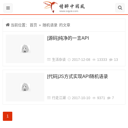
当前位置：
首页
»
随机语录
的文章
[源码]纯净的一言API
生活杂谈
2017-12-08
13333
13
[代码]JS方式实现API随机语录
行走江湖
2017-10-10
9371
7
1